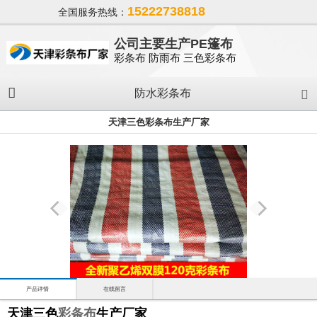
15222738818
全国服务热线：
公司主要生产PE篷布
彩条布 防雨布 三色彩条布
防水彩条布
天津三色彩条布生产厂家
产品详情
在线留言
天津三色
彩条布
生产厂家