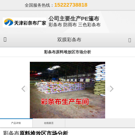
15222738818
全国服务热线：
公司主要生产PE篷布
彩条布 防雨布 三色彩条布
双膜彩条布
彩条布原料堆放区市场分析
产品详情
在线留言
彩条布
原料堆放区市场分析