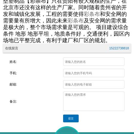
垒塑制品【
彩条布
】只在贵阳有较大规模的生产，在
北京市还没有这样的生产厂家。同时随着贵州省的开
发和城镇化发展，工程的需要使得
彩条布
和安全网的
需要量有所增大，因此未来
彩条布
及安全网的需求量
是极大的，整个市场需求量是可观的。 项目建设综合
条件 地形 地形平坦，地质条件好，交通便利，园区内
场地已平整完成，有利于建厂和厂区的规划。
在线留言
15222738818
姓名:
手机:
邮箱:
备注:
提交