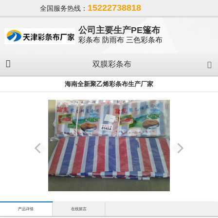
15222738818
全国服务热线：
公司主要生产PE篷布
彩条布 防雨布 三色彩条布
双膜彩条布
海南全新聚乙烯彩条布生产厂家
产品详情
在线留言