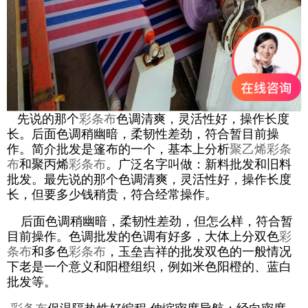
先说的那个
彩条布
色调清爽，灵活性好，操作长度
长。后面色调稍幽暗，柔韧性差劲，符合暂目前操
作。简介批发是篷布的一个，基本上分析
聚乙烯彩条
布
和聚丙烯
彩条布
。广泛名字叫做：新料批发和旧料
批发。最先说的那个色调清爽，灵活性好，操作长度
长，但要多少钱稍贵，符合经常操作。
后面色调稍幽暗，柔韧性差劲，但怎么样，符合暂
目前操作。色调批发的色调有好多，大体上分双色
彩
条布
和多色
彩条布
，玉垒吉祥的批发双色的一般情况
下老是一个意义和阳橙组织，例如米色阳橙的、蓝白
批发等。