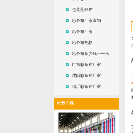
包装蓝银布
彩条布厂家直销
彩条布厂家
彩条布规格
彩条布多少钱一平米
广东彩条布厂家
沈阳彩条布厂家
临沂彩条布厂家
推荐产品