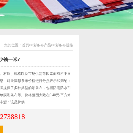
您的位置：
首页
>>
彩条布产品
>>
彩条布规格
少钱一米?
、材质、规格以及市场供需等因素而有所不同。以
息，对天津彩条布价格进行分点表示和归纳：品牌
牌提供了多种类型的彩条布，包括防雨防水PE材质
膜彩条布等。价格范围大致在0.40元/平方米至
绿水丰源：该品牌供
2738818