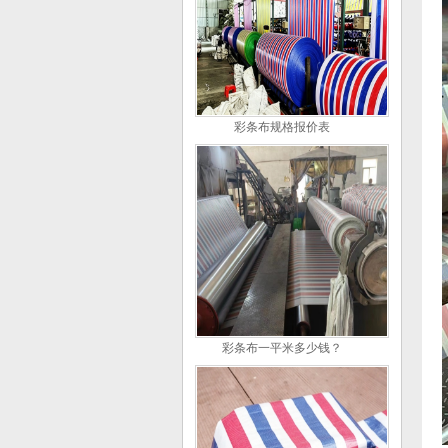
彩条布规格报价表
彩条布一平米多少钱？