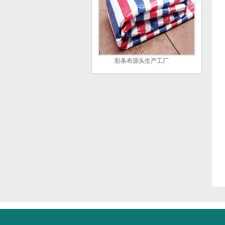
彩条布源头生产工厂