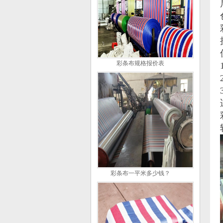
彩条布规格报价表
彩条布一平米多少钱？