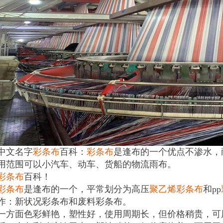
中文名字
彩条布
百科：
彩条布
是逢布的一个优点不渗水，耐水
用范围可以小汽车、动车、货船的物流雨布。
彩条布
百科！
彩条布
是逢布的一个，平常划分为高压
聚乙烯彩条布
和pp
作：新状况彩条布和废料彩条布。
一方面色彩鲜艳，塑性好，使用周期长，但价格稍贵，可