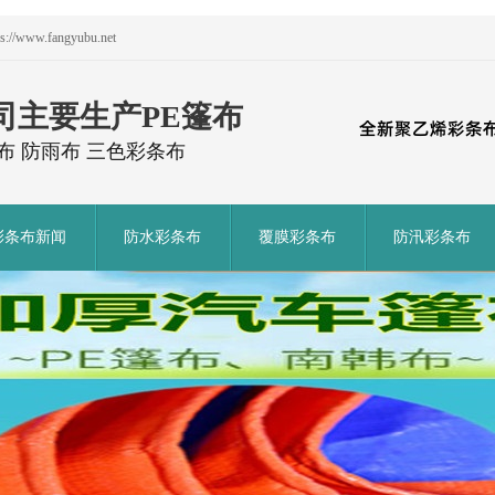
w.fangyubu.net
司主要生产PE篷布
布 防雨布 三色彩条布
彩条布新闻
防水彩条布
覆膜彩条布
防汛彩条布