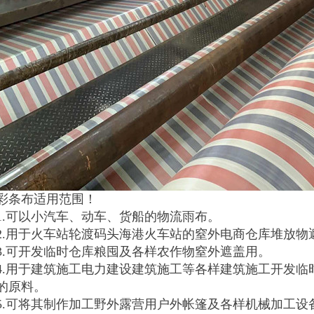
彩条布适用范围！
1.可以小汽车、动车、货船的物流雨布。
2.用于火车站轮渡码头海港火车站的窒外电商仓库堆放物
3.可开发临时仓库粮囤及各样农作物窒外遮盖用。
4.用于建筑施工电力建设建筑施工等各样建筑施工开发临
的原料。
5.可将其制作加工野外露营用户外帐篷及各样机械加工设