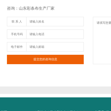
咨询：山东彩条布生产厂家
联 系 人
手机号码
电子邮件