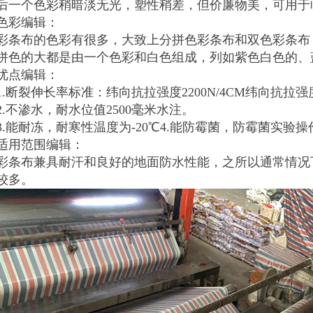
后一个色彩稍暗淡无光，塑性稍差，但价廉物美，可用于
色彩编辑：
彩条布的色彩有很多，大致上分拼色彩条布和双色彩条布
拼色的大都是由一个色彩和白色组成，列如紫色白色的、
优点编辑：
1.断裂伸长率标准：纬向抗拉强度2200N/4CM纬向抗拉强度1
2.不渗水，耐水位值2500毫米水注。
3.能耐冻，耐寒性温度为-20℃4.能防霉菌，防霉菌实验
适用范围编辑：
彩条布兼具耐汗和良好的地面防水性能，之所以通常情况
较多。