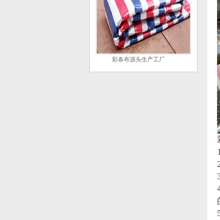
彩条布源头生产工厂