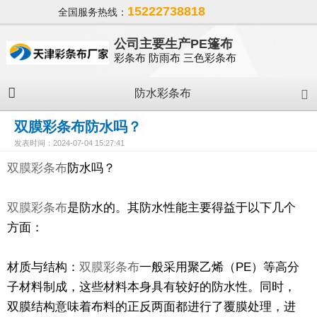
15222738818
全国服务热线：
公司主要生产PE篷布
彩条布 防雨布 三色彩条布
防水彩条布
双膜彩条布防水吗？
发表时间：2024-07-04 15:27:41
双膜彩条布
防水吗？
双膜彩条布
是防水的。其防水性能主要得益于以下几个
方面：
材质与结构：
双膜彩条布
一般采用聚乙烯（PE）等高分
子材料制成，这些材料本身具有较好的防水性。同时，
双膜结构意味着布料的正反两面都进行了覆膜处理，进