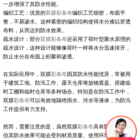
一步增强了其防水性能。
编织工艺：优质的
双膜彩条布
编织工艺细密，布面平
整，不易渗水。这种紧密的编织结构使得水分难以穿透
布料，从而达到防水效果。
疏水设计：部分
双膜彩条布
还采用了荷叶型聚水原理的
疏水设计，这种设计能够像荷叶一样将水分迅速排开，
防止水分在布面上积聚和渗透。
在实际应用中，双膜
彩条布
因其防水性能优异，常被用
于建筑工地、防汛工作、露天仓库堆放物遮盖、搭建临
时工棚和临时仓库等多种场合。特别是在防汛工作中，
双膜
彩条布
可以有效地隔绝雨水、河水等液体，为防汛
工作提供有力支持。
然而，需要注意的是，虽然双膜
彩条布
具有防水性能，
但其防水效果可能会受到材质质量、使用环境和保养情