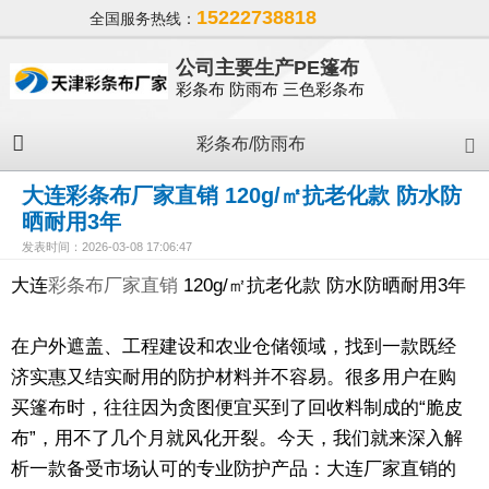
15222738818
全国服务热线：
公司主要生产PE篷布
彩条布 防雨布 三色彩条布
彩条布/防雨布
大连彩条布厂家直销 120g/㎡抗老化款 防水防
晒耐用3年
发表时间：2026-03-08 17:06:47
大连
彩条布厂家直销
120g/㎡抗老化款 防水防晒耐用3年
在户外遮盖、工程建设和农业仓储领域，找到一款既经
济实惠又结实耐用的防护材料并不容易。很多用户在购
买篷布时，往往因为贪图便宜买到了回收料制成的“脆皮
布”，用不了几个月就风化开裂。今天，我们就来深入解
析一款备受市场认可的专业防护产品：大连厂家直销的