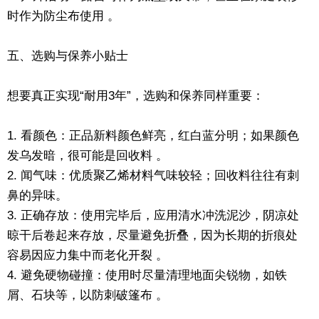
时作为防尘布使用 。
五、选购与保养小贴士
想要真正实现“耐用3年”，选购和保养同样重要：
1. 看颜色：正品新料颜色鲜亮，红白蓝分明；如果颜色
发乌发暗，很可能是回收料 。
2. 闻气味：优质聚乙烯材料气味较轻；回收料往往有刺
鼻的异味。
3. 正确存放：使用完毕后，应用清水冲洗泥沙，阴凉处
晾干后卷起来存放，尽量避免折叠，因为长期的折痕处
容易因应力集中而老化开裂 。
4. 避免硬物碰撞：使用时尽量清理地面尖锐物，如铁
屑、石块等，以防刺破篷布 。