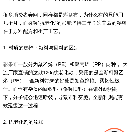
很多消费者会问，同样都是
彩条布
，为什么有的只能用
几个月，而标称“抗老化”的却能坚持三年？这背后的秘密
在于原料配方和生产工艺。
1. 材质的选择：新料与回料的区别
彩条布
一般分为聚乙烯（PE）和聚丙烯（PP）两种 。大
连厂家直销的这款120g抗老化款，采用的是全新料聚乙
烯（PE）。全新料带来的好处是颜色鲜艳、柔韧性极
佳。而含有杂质的回收料（俗称旧料）在紫外线照射
下，分子链会迅速断裂，导致布料变脆。全新料则能有
效延缓这一过程 。
2. 抗老化剂的添加